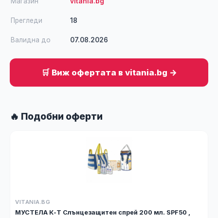
Магазин
vitania.bg
Прегледи
18
Валидна до
07.08.2026
🛒 Виж офертата в vitania.bg →
🔥 Подобни оферти
VITANIA.BG
МУСТЕЛА К-Т Слънцезащитен спрей 200 мл. SPF50 ,