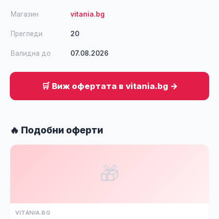
Магазин
vitania.bg
Прегледи
20
Валидна до
07.08.2026
🛒 Виж офертата в vitania.bg →
🔥 Подобни оферти
🎁
VITANIA.BG