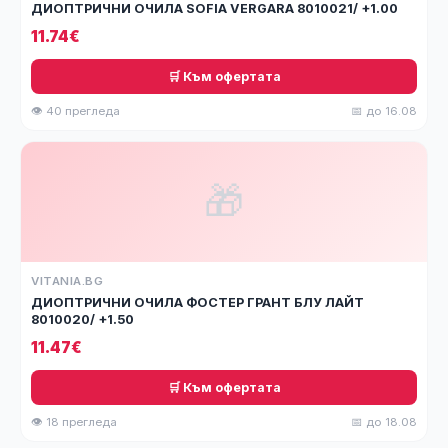
ДИОПТРИЧНИ ОЧИЛА SOFIA VERGARA 8010021/ +1.00
11.74€
🛒 Към офертата
👁 40 прегледа
📅 до 16.08
🎁
VITANIA.BG
ДИОПТРИЧНИ ОЧИЛА ФОСТЕР ГРАНТ БЛУ ЛАЙТ
8010020/ +1.50
11.47€
🛒 Към офертата
👁 18 прегледа
📅 до 18.08