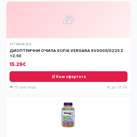
🎁
VITANIA.BG
ДИОПТРИЧНИ ОЧИЛА SOFIA VERGARA SV0005/0225 Z
+2.50
15.29€
🛒 Към офертата
👁 35 прегледа
📅 до 26.08