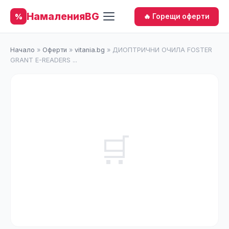
НамаленияBG
%
🔥 Горещи оферти
Начало
»
Оферти
»
vitania.bg
»
ДИОПТРИЧНИ ОЧИЛА FOSTER
GRANT E-READERS ...
🛒