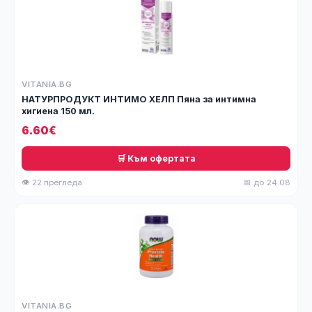
VITANIA.BG
НАТУРПРОДУКТ ИНТИМО ХЕЛП Пяна за интимна
хигиена 150 мл.
6.60€
🛒 Към офертата
👁 22 прегледа
📅 до 24.08
VITANIA.BG