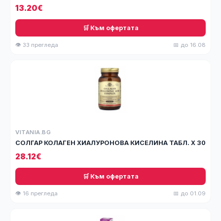
13.20€
🛒 Към офертата
👁 33 прегледа
📅 до 16.08
VITANIA.BG
СОЛГАР КОЛАГЕН ХИАЛУРОНОВА КИСЕЛИНА ТАБЛ. Х 30
28.12€
🛒 Към офертата
👁 16 прегледа
📅 до 01.09