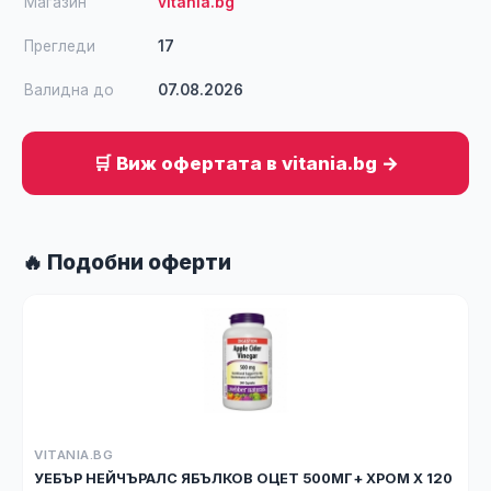
Магазин
vitania.bg
Прегледи
17
Валидна до
07.08.2026
🛒 Виж офертата в vitania.bg →
🔥 Подобни оферти
VITANIA.BG
УЕБЪР НЕЙЧЪРАЛС ЯБЪЛКОВ ОЦЕТ 500МГ+ ХРОМ Х 120