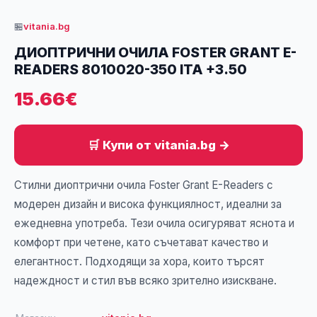
🏪
vitania.bg
ДИОПТРИЧНИ ОЧИЛА FOSTER GRANT E-
READERS 8010020-350 ITA +3.50
15.66€
🛒 Купи от vitania.bg →
Стилни диоптрични очила Foster Grant E-Readers с
модерен дизайн и висока функциялност, идеални за
ежедневна употреба. Тези очила осигуряват яснота и
комфорт при четене, като съчетават качество и
елегантност. Подходящи за хора, които търсят
надеждност и стил във всяко зрително изискване.