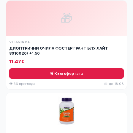
🎁
VITANIA.BG
ДИОПТРИЧНИ ОЧИЛА ФОСТЕР ГРАНТ БЛУ ЛАЙТ
8010020/ +1.50
11.47€
🛒 Към офертата
👁 36 прегледа
📅 до 18.08