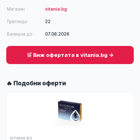
Магазин
vitania.bg
Прегледи
22
Валидна до
07.08.2026
🛒 Виж офертата в vitania.bg →
🔥 Подобни оферти
VITANIA.BG