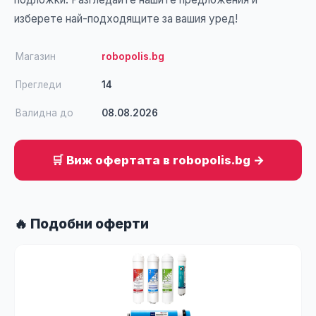
изберете най-подходящите за вашия уред!
Магазин
robopolis.bg
Прегледи
14
Валидна до
08.08.2026
🛒 Виж офертата в robopolis.bg →
🔥 Подобни оферти