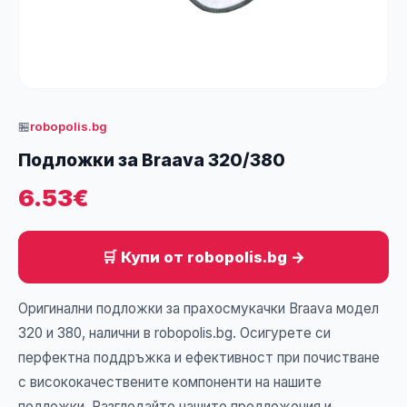
🏪
robopolis.bg
Подложки за Braava 320/380
6.53€
🛒 Купи от robopolis.bg →
Оригинални подложки за прахосмукачки Braava модел
320 и 380, налични в robopolis.bg. Осигурете си
перфектна поддръжка и ефективност при почистване
с висококачествените компоненти на нашите
подложки. Разгледайте нашите предложения и