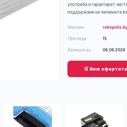
употреба и гарантират чист
поддържане на хигиената в
Магазин
robopolis.b
Прегледи
15
Валидна до
08.08.2026
🛒 Виж офертата 