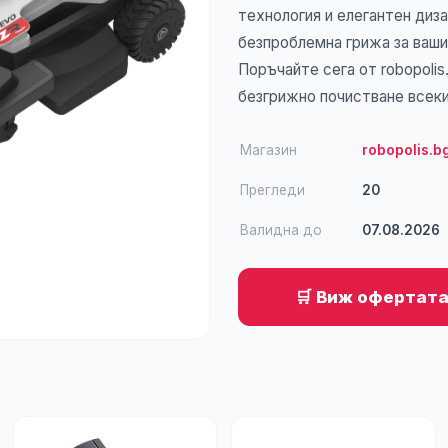
технология и елегантен диза
безпроблемна грижа за ваши
Поръчайте сега от robopolis
безгрижно почистване всеки
Магазин
robopolis.b
Прегледи
20
Валидна до
07.08.2026
🛒 Виж офертата 