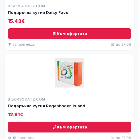
BIBERSCHATZ.COM
Подаръчна кутия Daisy Favo
15.43€
🛒 Към офертата
👁 32 прегледа
📅 до 27.08
BIBERSCHATZ.COM
Подаръчна кутия Regenbogen Island
12.81€
🛒 Към офертата
👁 18 прегледа
📅 до 27.08