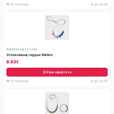
👁 35 прегледа
📅 до 25.08
BIBERSCHATZ.COM
Успокояващ гердан Welkin
8.63€
🛒 Към офертата
👁 23 прегледа
📅 до 25.08