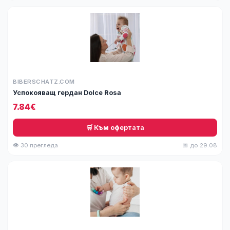
BIBERSCHATZ.COM
Успокояващ гердан Dolce Rosa
7.84€
🛒 Към офертата
👁 30 прегледа
📅 до 29.08