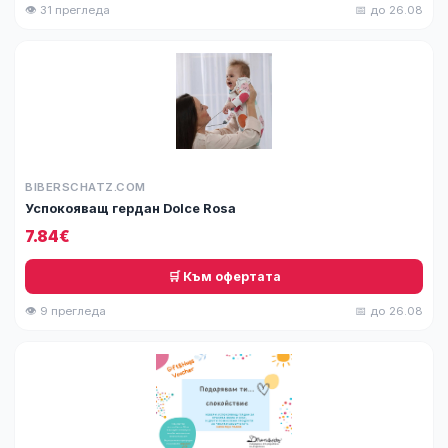
👁 31 прегледа
📅 до 26.08
BIBERSCHATZ.COM
Успокояващ гердан Dolce Rosa
7.84€
🛒 Към офертата
👁 9 прегледа
📅 до 26.08