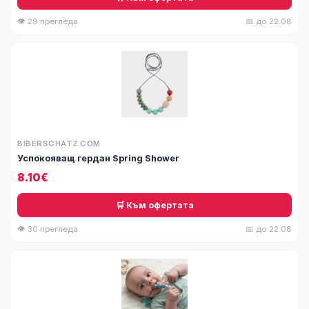
👁 29 прегледа
📅 до 22.08
BIBERSCHATZ.COM
Успокояващ гердан Spring Shower
8.10€
🛒 Към офертата
👁 30 прегледа
📅 до 22.08