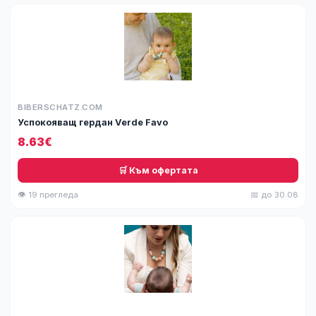
BIBERSCHATZ.COM
Успокояващ гердан Verde Favo
8.63€
🛒 Към офертата
👁 19 прегледа
📅 до 30.08