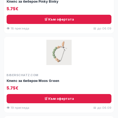
Клипс за биберон Pinky Binky
5.75€
🛒 Към офертата
👁 18 прегледа
📅 до 06.09
BIBERSCHATZ.COM
Клипс за биберон Moos Green
5.75€
🛒 Към офертата
👁 19 прегледа
📅 до 06.09