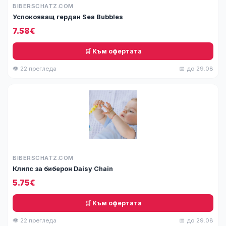
BIBERSCHATZ.COM
Успокояващ гердан Sea Bubbles
7.58€
🛒 Към офертата
👁 22 прегледа
📅 до 29.08
BIBERSCHATZ.COM
Клипс за биберон Daisy Chain
5.75€
🛒 Към офертата
👁 22 прегледа
📅 до 29.08