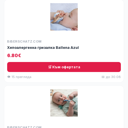
BIBERSCHATZ.COM
Хипоалергенна гризалка Ballena Azul
6.80€
🛒 Към офертата
👁 15 прегледа
📅 до 30.08
BIBERSCHATZ.COM