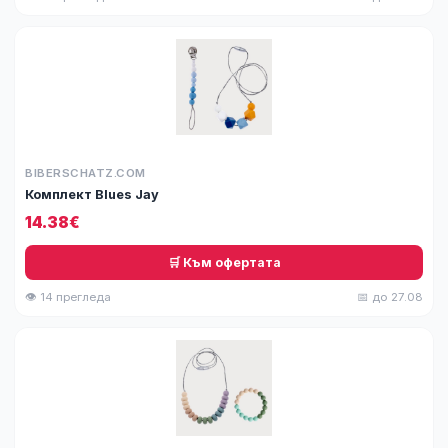
BIBERSCHATZ.COM
Комплект Blues Jay
14.38€
🛒 Към офертата
👁 14 прегледа
📅 до 27.08