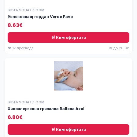
BIBERSCHATZ.COM
Успокояващ гердан Verde Favo
8.63€
🛒 Към офертата
👁 17 прегледа
📅 до 26.08
BIBERSCHATZ.COM
Хипоалергенна гризалка Ballena Azul
6.80€
🛒 Към офертата