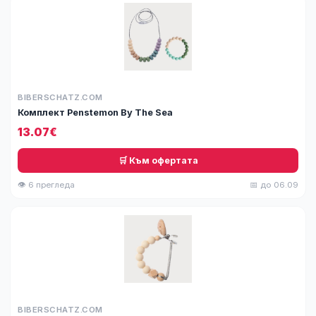
BIBERSCHATZ.COM
Комплект Penstemon By The Sea
13.07€
🛒 Към офертата
👁 6 прегледа
📅 до 06.09
BIBERSCHATZ.COM