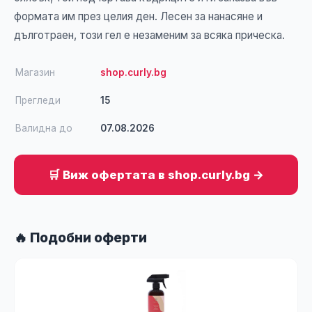
формата им през целия ден. Лесен за нанасяне и
дълготраен, този гел е незаменим за всяка прическа.
Магазин
shop.curly.bg
Прегледи
15
Валидна до
07.08.2026
🛒 Виж офертата в shop.curly.bg →
🔥 Подобни оферти