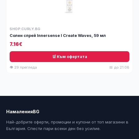
SHOP.CURLY.BG
Солен спрей Innersense I Create Waves, 59 мл
7.16€
🛒 Към офертата
👁 29 прегледа
📅 до 21.08
НамаленияBG
Най-добрите оферти, промоции и купони от топ магазини в
България. Спести пари всеки ден без усилие.