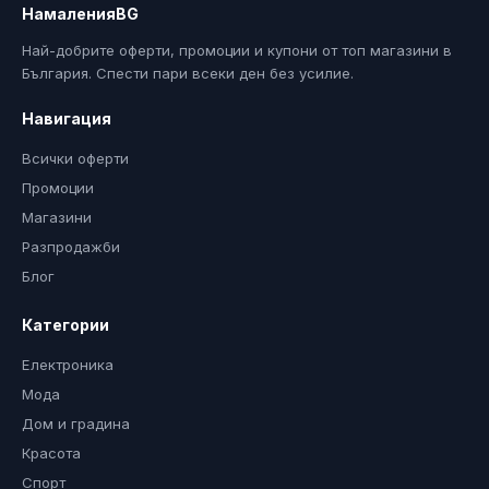
НамаленияBG
Най-добрите оферти, промоции и купони от топ магазини в
България. Спести пари всеки ден без усилие.
Навигация
Всички оферти
Промоции
Магазини
Разпродажби
Блог
Категории
Електроника
Мода
Дом и градина
Красота
Спорт