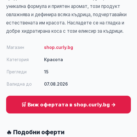
уникална формула и приятен аромат, този продукт
овлажнява и дефинира всяка къдрица, подчертавайки
естествената им красота. Насладете се на гладка и
добре хидратирана коса с този еликсир за къдрици.
Магазин
shop.curly.bg
Категория
Красота
Прегледи
15
Валидна до
07.08.2026
🛒 Виж офертата в shop.curly.bg →
🔥 Подобни оферти