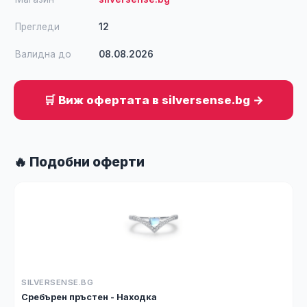
Прегледи
12
Валидна до
08.08.2026
🛒 Виж офертата в silversense.bg →
🔥 Подобни оферти
SILVERSENSE.BG
Сребърен пръстен - Находка