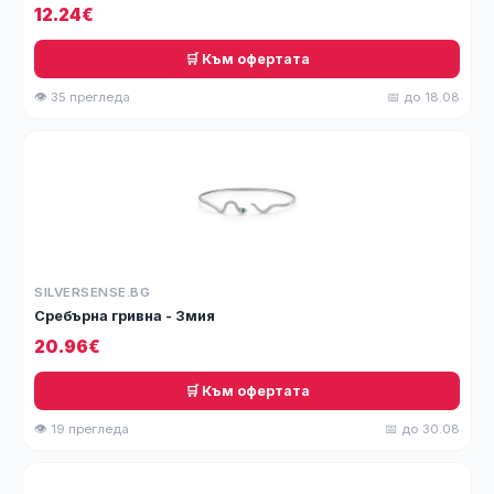
12.24€
🛒 Към офертата
👁 35 прегледа
📅 до 18.08
SILVERSENSE.BG
Сребърна гривна - Змия
20.96€
🛒 Към офертата
👁 19 прегледа
📅 до 30.08