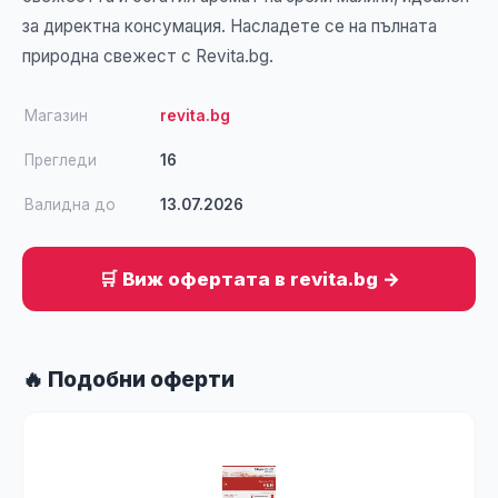
за директна консумация. Насладете се на пълната
природна свежест с Revita.bg.
Магазин
revita.bg
Прегледи
16
Валидна до
13.07.2026
🛒 Виж офертата в revita.bg →
🔥 Подобни оферти