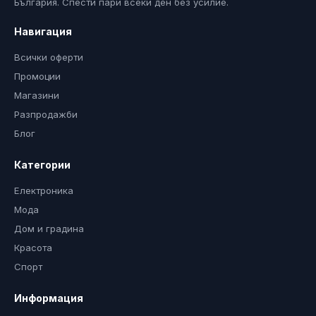
България. Спести пари всеки ден без усилие.
Навигация
Всички оферти
Промоции
Магазини
Разпродажби
Блог
Категории
Електроника
Мода
Дом и градина
Красота
Спорт
Информация