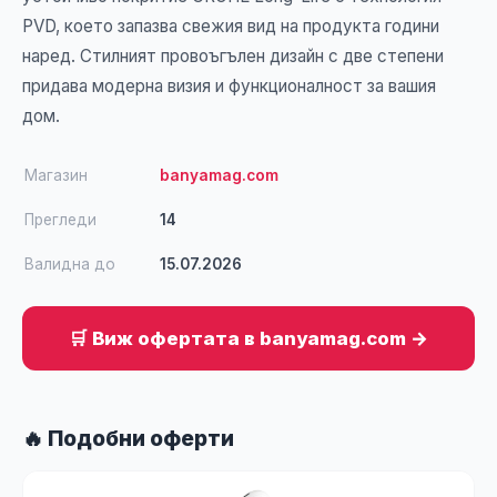
PVD, което запазва свежия вид на продукта години
наред. Стилният провоъгълен дизайн с две степени
придава модерна визия и функционалност за вашия
дом.
Магазин
banyamag.com
Прегледи
14
Валидна до
15.07.2026
🛒 Виж офертата в banyamag.com →
🔥 Подобни оферти