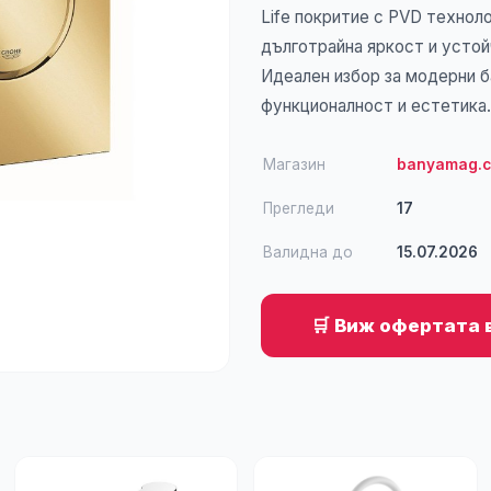
Life покритие с PVD технол
дълготрайна яркост и устой
Идеален избор за модерни б
функционалност и естетика.
Магазин
banyamag.
Прегледи
17
Валидна до
15.07.2026
🛒 Виж офертата 