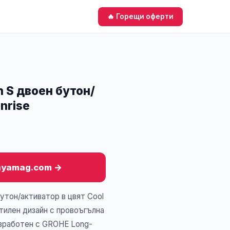
🔥 Горещи оферти
 S двоен бутон/
nrise
anyamag.com →
утон/активатор в цвят Cool
стилен дизайн с провоъгълна
Изработен с GROHE Long-