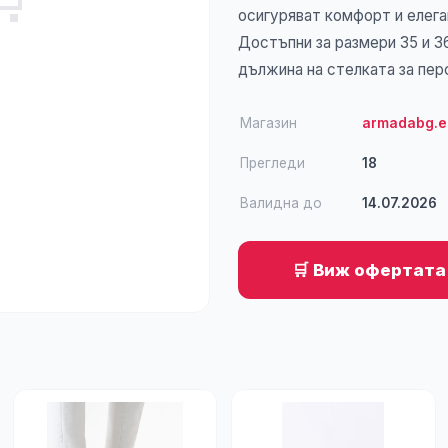
осигуряват комфорт и елега
Достъпни за размери 35 и 3
дължина на стелката за пер
Магазин
armadabg.e
Прегледи
18
Валидна до
14.07.2026
🛒 Виж офертата