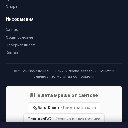
Спорт
Информация
За нас
Общи условия
Поверителност
Контакт
© 2026 НамаленияBG. Всички права запазени. Цените и
наличностите могат да се променят.
🌐 Нашата мрежа от сайтове
ХубаваКожа
· Грижа за кожата
ТехникаBG
· Техника и електроника