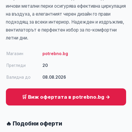
инчови метални перки осигурява ефективна циркулация
на въздуха, а елегантният черен дизайн го прави
подходящ за всеки интериор. Надежден и издръжлив,
вентилаторът е перфектен избор за по-комфортни
летни дни.
Магазин
potrebno.bg
Прегледи
20
Валидна до
08.08.2026
🛒 Виж офертата в potrebno.bg →
🔥 Подобни оферти