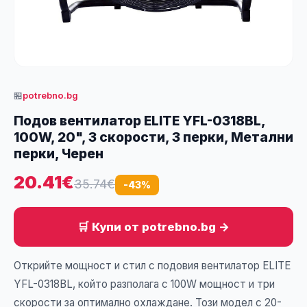
🏪
potrebno.bg
Подов вентилатор ELITE YFL-0318BL,
100W, 20", 3 скорости, 3 перки, Метални
перки, Черен
20.41€
35.74€
-43%
🛒 Купи от potrebno.bg →
Открийте мощност и стил с подовия вентилатор ELITE
YFL-0318BL, който разполага с 100W мощност и три
скорости за оптимално охлаждане. Този модел с 20-