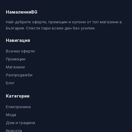
НамаленияBG
Най-добрите оферти, промоции и купони от топ магазини в
България. Спести пари всеки ден без усилие.
Навигация
Всички оферти
Промоции
Магазини
Разпродажби
Блог
Категории
Електроника
Мода
Дом и градина
Красота