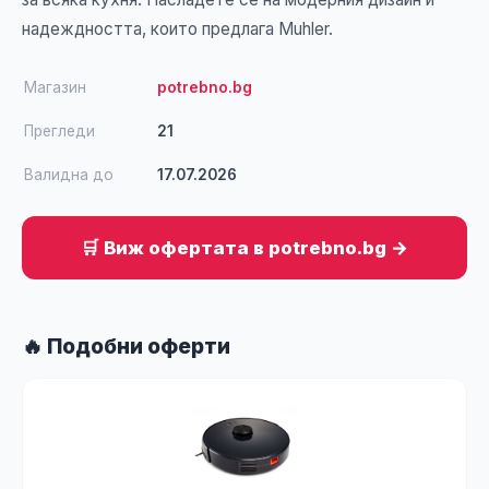
надеждността, които предлага Muhler.
Магазин
potrebno.bg
Прегледи
21
Валидна до
17.07.2026
🛒 Виж офертата в potrebno.bg →
🔥 Подобни оферти