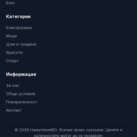
Блог
Категории
Електроника
Мода
Дом и градина
Красота
Спорт
Информация
За нас
Общи условия
Поверителност
Контакт
© 2026 НамаленияBG. Всички права запазени. Цените и
наличностите могат да се променят.