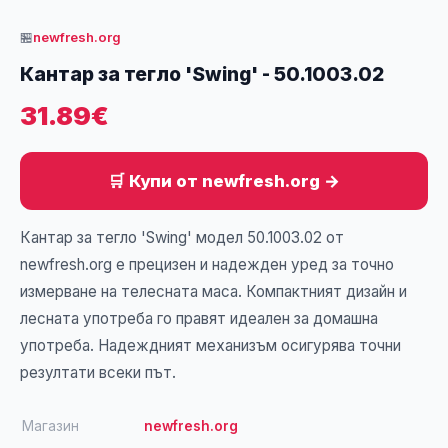
🏪
newfresh.org
Кантар за тегло 'Swing' - 50.1003.02
31.89€
🛒 Купи от newfresh.org →
Кантар за тегло 'Swing' модел 50.1003.02 от
newfresh.org е прецизен и надежден уред за точно
измерване на телесната маса. Компактният дизайн и
лесната употреба го правят идеален за домашна
употреба. Надеждният механизъм осигурява точни
резултати всеки път.
Магазин
newfresh.org