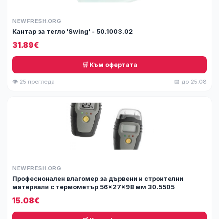
NEWFRESH.ORG
Кантар за тегло 'Swing' - 50.1003.02
31.89€
🛒 Към офертата
👁 25 прегледа
📅 до 25.08
NEWFRESH.ORG
Професионален влагомер за дървени и строителни
материали с термометър 56x27x98 мм 30.5505
15.08€