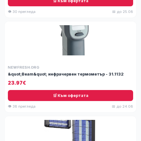
🛒 Към офертата
👁 30 прегледа
📅 до 25.08
NEWFRESH.ORG
&quot;Beam&quot; инфрачервен термометър - 31.1132
23.97€
🛒 Към офертата
👁 38 прегледа
📅 до 24.08