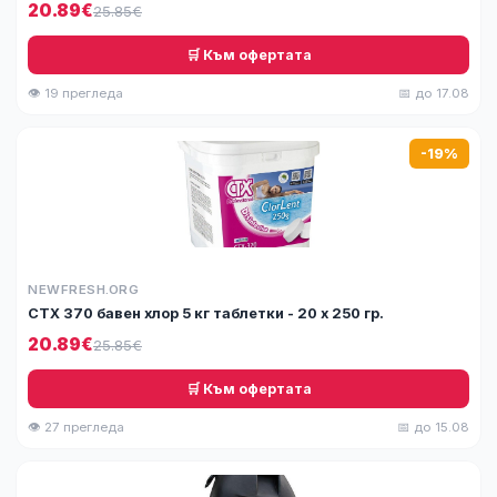
20.89€
25.85€
🛒 Към офертата
👁 19 прегледа
📅 до 17.08
-19%
NEWFRESH.ORG
СТХ 370 бавен хлор 5 кг таблетки - 20 х 250 гр.
20.89€
25.85€
🛒 Към офертата
👁 27 прегледа
📅 до 15.08