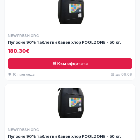
NEWFRESH.ORG
Пулзоне 90% таблетки бавен хлор POOLZONE - 50 кг.
180.30€
🛒 Към офертата
👁 10 прегледа
📅 до 06.09
NEWFRESH.ORG
Пулзоне 90% таблетки бавен хлор POOLZONE - 50 кг.