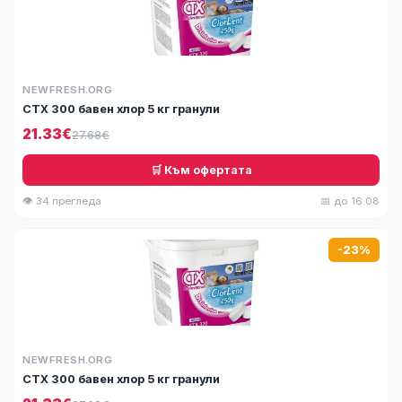
NEWFRESH.ORG
СТХ 300 бавен хлор 5 кг гранули
21.33€
27.68€
🛒 Към офертата
👁 34 прегледа
📅 до 16.08
-23%
NEWFRESH.ORG
СТХ 300 бавен хлор 5 кг гранули