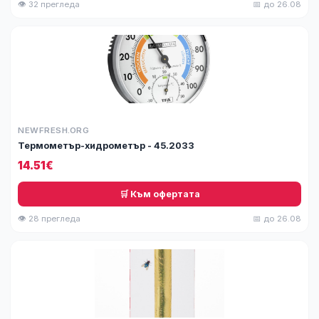
👁 32 прегледа
📅 до 26.08
NEWFRESH.ORG
Термометър-хидрометър - 45.2033
14.51€
🛒 Към офертата
👁 28 прегледа
📅 до 26.08