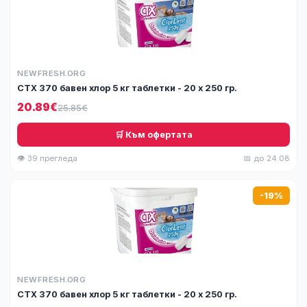
NEWFRESH.ORG
СТХ 370 бавен хлор 5 кг таблетки - 20 х 250 гр.
20.89€
25.85€
🛒 Към офертата
👁 39 прегледа
📅 до 24.08
-19%
NEWFRESH.ORG
СТХ 370 бавен хлор 5 кг таблетки - 20 х 250 гр.