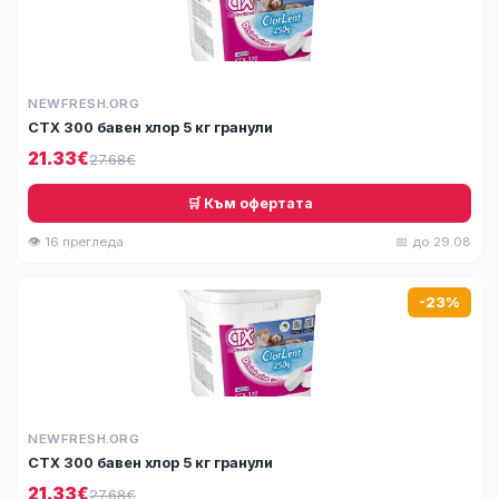
NEWFRESH.ORG
СТХ 300 бавен хлор 5 кг гранули
21.33€
27.68€
🛒 Към офертата
👁 16 прегледа
📅 до 29.08
-23%
NEWFRESH.ORG
СТХ 300 бавен хлор 5 кг гранули
21.33€
27.68€