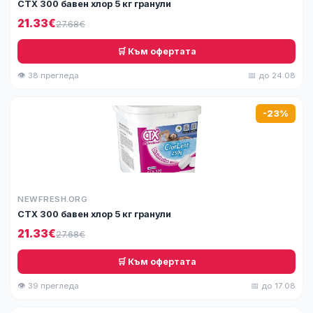
СТХ 300 бавен хлор 5 кг гранули
21.33€
27.68€
🛒 Към офертата
👁 38 прегледа
📅 до 24.08
-23%
NEWFRESH.ORG
СТХ 300 бавен хлор 5 кг гранули
21.33€
27.68€
🛒 Към офертата
👁 39 прегледа
📅 до 17.08