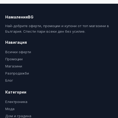
НамаленияBG
Най-добрите оферти, промоции и купони от топ магазини в
България. Спести пари всеки ден без усилие.
Навигация
Всички оферти
Промоции
Магазини
Разпродажби
Блог
Категории
Електроника
Мода
Дом и градина