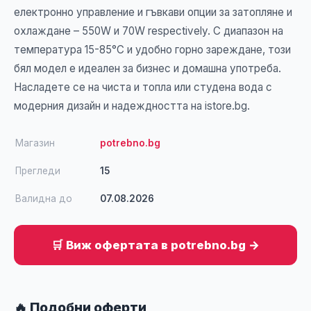
електронно управление и гъвкави опции за затопляне и
охлаждане – 550W и 70W respectively. С диапазон на
температура 15-85°C и удобно горно зареждане, този
бял модел е идеален за бизнес и домашна употреба.
Насладете се на чиста и топла или студена вода с
модерния дизайн и надеждността на istore.bg.
Магазин
potrebno.bg
Прегледи
15
Валидна до
07.08.2026
🛒 Виж офертата в potrebno.bg →
🔥 Подобни оферти