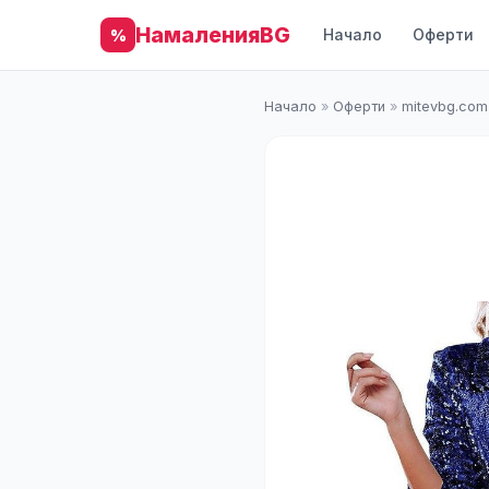
НамаленияBG
Начало
Оферти
%
Начало
»
Оферти
»
mitevbg.com