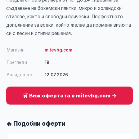
създаване на бохемски плитки, микро и холандски
стилове, както и свободни прически. Перфектното
допълнение за всеки, който желае да променя визията
си с лесни и стилни решения.
Магазин
mitevbg.com
Прегледи
19
Валидна до
12.07.2026
🛒 Виж офертата в mitevbg.com →
🔥 Подобни оферти