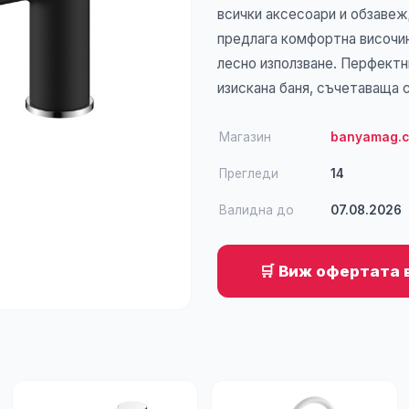
всички аксесоари и обзавеж
предлага комфортна височин
лесно използване. Перфектн
изискана баня, съчетаваща с
Магазин
banyamag.
Прегледи
14
Валидна до
07.08.2026
🛒 Виж офертата 