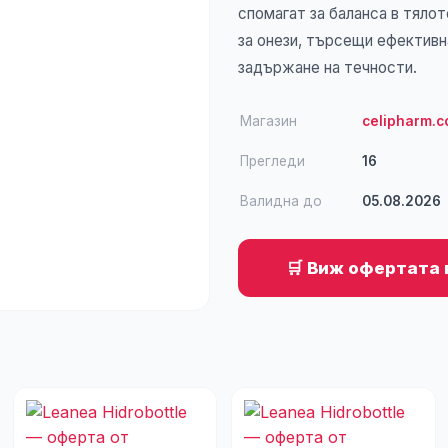
спомагат за баланса в тяло
за онези, търсещи ефективн
задържане на течности.
Магазин
celipharm.
Прегледи
16
Валидна до
05.08.2026
🛒 Виж офертата 