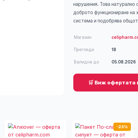
нарушения. Това натурално
доброто функциониране на 
система и подобрява общот
Магазин
celipharm.
Прегледи
18
Валидна до
05.08.2026
🛒 Виж офертата 
-23%