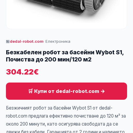
🏪
dedal-robot.com
· Електроника
Безкабелен робот за басейни Wybot S1,
Почиства до 200 мин/120 м2
304.22€
🛒 Купи от dedal-robot.com →
Безжичният робот за басейни Wybot S1 от dedal-
robot.com предлага ефективно почистване до 120 м² за
около 200 минути, като осигурява свободата да се
движи без кабели. Гаранцията от 2 години и наличието