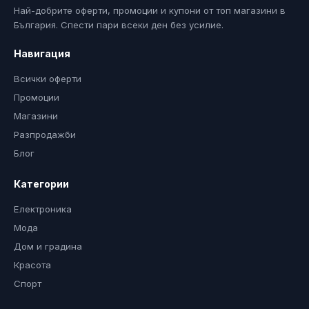
Най-добрите оферти, промоции и купони от топ магазини в
България. Спести пари всеки ден без усилие.
Навигация
Всички оферти
Промоции
Магазини
Разпродажби
Блог
Категории
Електроника
Мода
Дом и градина
Красота
Спорт