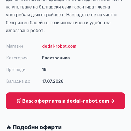
на упътване на български език гарантират лесна
употреба и дълготрайност. Насладете се на чист и
безгрижен басейн с този иновативен и удобен за
използване робот.
Магазин
dedal-robot.com
Категория
Електроника
Прегледи
19
Валидна до
17.07.2026
🛒 Виж офертата в dedal-robot.com →
🔥 Подобни оферти