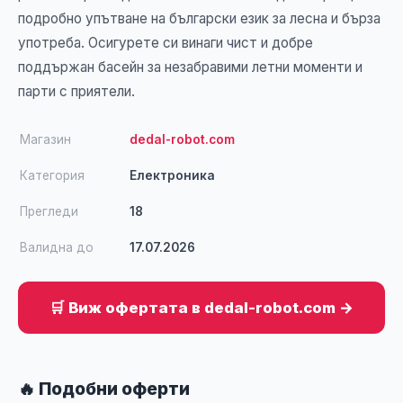
подробно упътване на български език за лесна и бърза
употреба. Осигурете си винаги чист и добре
поддържан басейн за незабравими летни моменти и
парти с приятели.
Магазин
dedal-robot.com
Категория
Електроника
Прегледи
18
Валидна до
17.07.2026
🛒 Виж офертата в dedal-robot.com →
🔥 Подобни оферти