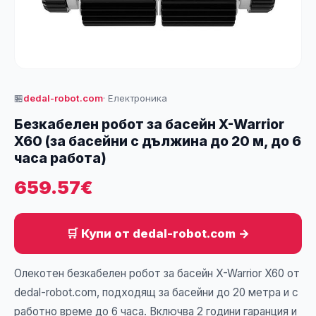
🏪
dedal-robot.com
· Електроника
Безкабелен робот за басейн X-Warrior
X60 (за басейни с дължина до 20 м, до 6
часа работа)
659.57€
🛒 Купи от dedal-robot.com →
Олекотен безкабелен робот за басейн X-Warrior X60 от
dedal-robot.com, подходящ за басейни до 20 метра и с
работно време до 6 часа. Включва 2 години гаранция и