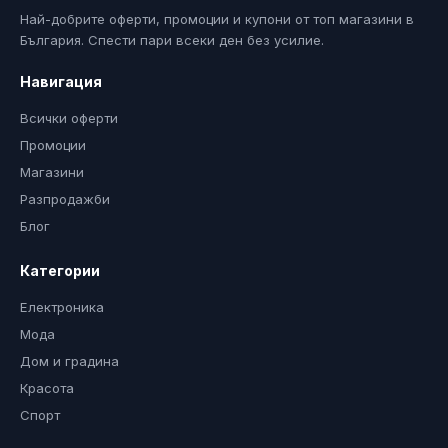
Най-добрите оферти, промоции и купони от топ магазини в
България. Спести пари всеки ден без усилие.
Навигация
Всички оферти
Промоции
Магазини
Разпродажби
Блог
Категории
Електроника
Мода
Дом и градина
Красота
Спорт