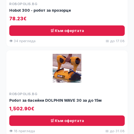
ROBOPOLIS.BG
Hobot 300 - робот за прозорци
78.23€
🛒 Към офертата
👁 34 прегледа
📅 до 17.08
ROBOPOLIS.BG
Робот за басейни DOLPHIN WAVE 30 за до 15м
1,502.90€
🛒 Към офертата
👁 18 прегледа
📅 до 31.08