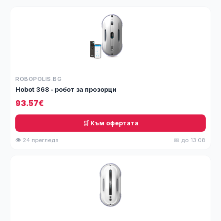
ROBOPOLIS.BG
Hobot 368 - робот за прозорци
93.57€
🛒 Към офертата
👁 24 прегледа
📅 до 13.08