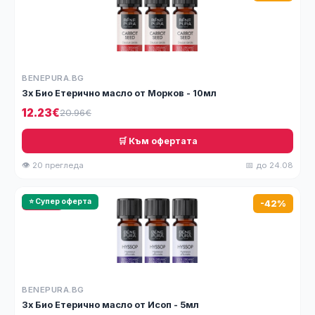
BENEPURA.BG
3x Био Етерично масло от Морков - 10мл
12.23€
20.96€
🛒 Към офертата
👁 20 прегледа
📅 до 24.08
🔥 HOT
⭐ Супер оферта
-42%
BENEPURA.BG
3x Био Етерично масло от Исоп - 5мл