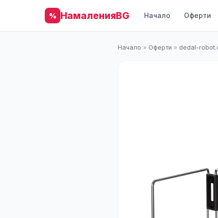
НамаленияBG
Начало
Оферти
%
Начало
»
Оферти
»
dedal-robot