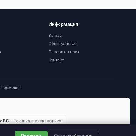
Информация
За нас
Общи условия
а
Поверителност
Контакт
 променят.
каBG
· Техника и електроника