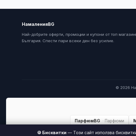
НамаленияBG
Най-добрите оферти, промоции и купони от топ магазин
България. Спести пари всеки ден без усилие.
© 2026 На
ПарфюмBG
· Парфюми
🍪 Бисквитки
— Този сайт използва бисквитк