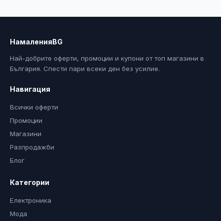
НамаленияBG
Най-добрите оферти, промоции и купони от топ магазини в
България. Спести пари всеки ден без усилие.
Навигация
Всички оферти
Промоции
Магазини
Разпродажби
Блог
Категории
Електроника
Мода