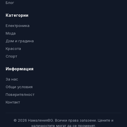
Блог
Категории
Електроника
Мода
Дом и градина
Красота
Спорт
Информация
За нас
Общи условия
Поверителност
Контакт
© 2026 НамаленияBG. Всички права запазени. Цените и
наличностите могат да се променят.