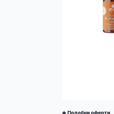
🔥 Подобни оферти