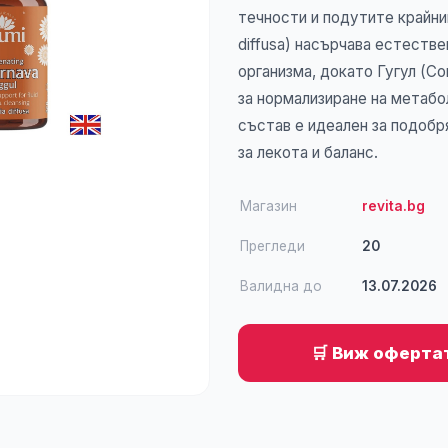
течности и подутите крайни
diffusa) насърчава естестве
организма, докато Гугул (C
за нормализиране на метабо
състав е идеален за подоб
за лекота и баланс.
Магазин
revita.bg
Прегледи
20
Валидна до
13.07.2026
🛒 Виж офертат