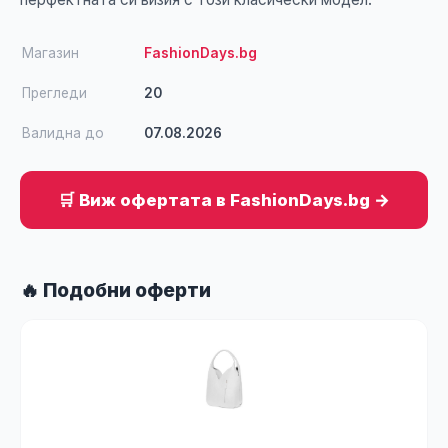
Магазин
FashionDays.bg
Прегледи
20
Валидна до
07.08.2026
🛒 Виж офертата в FashionDays.bg →
🔥 Подобни оферти