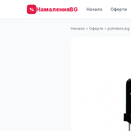
НамаленияBG
Начало
Оферти
%
Начало
»
Оферти
»
potrebno.bg