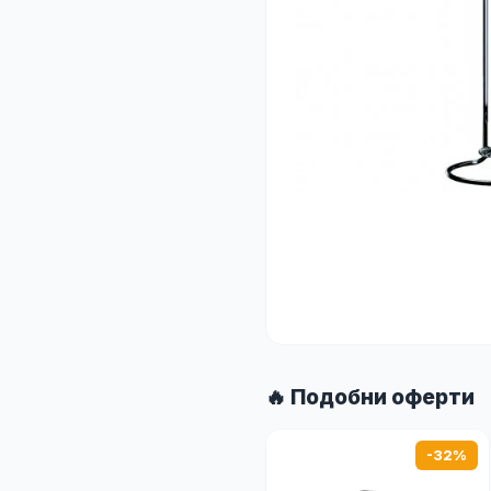
🔥 Подобни оферти
-32%