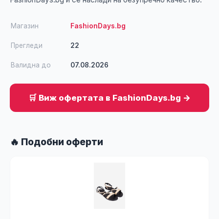
Магазин
FashionDays.bg
Прегледи
22
Валидна до
07.08.2026
🛒 Виж офертата в FashionDays.bg →
🔥 Подобни оферти