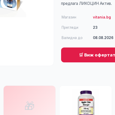
предлага ЛИКОЦИН Актив.
Магазин
vitania.bg
Прегледи
23
Валидна до
08.08.2026
🛒 Виж офертата
🎁