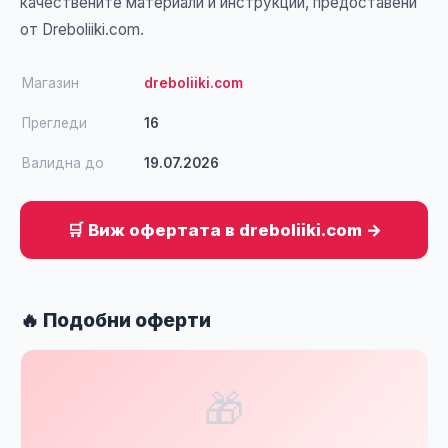
качествените материали и инструкции, предоставени
от Dreboliiki.com.
Магазин
dreboliiki.com
Прегледи
16
Валидна до
19.07.2026
🛒 Виж офертата в dreboliiki.com →
🔥 Подобни оферти
🎁