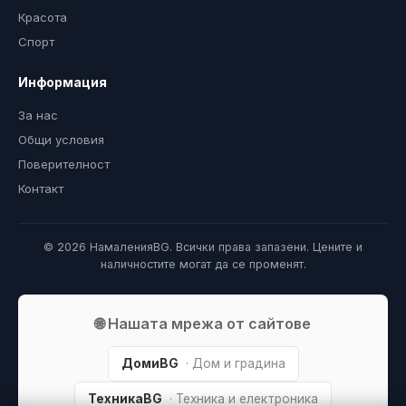
Красота
Спорт
Информация
За нас
Общи условия
Поверителност
Контакт
© 2026 НамаленияBG. Всички права запазени. Цените и
наличностите могат да се променят.
🌐 Нашата мрежа от сайтове
ДомиBG
· Дом и градина
ТехникаBG
· Техника и електроника