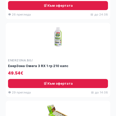
🛒 Към офертата
👁 26 прегледа
📅 до 24.08
ENERZONA.BG/
ЕнерЗона Омега 3 RX 1 гр 210 капс
49.54€
🛒 Към офертата
👁 29 прегледа
📅 до 14.08