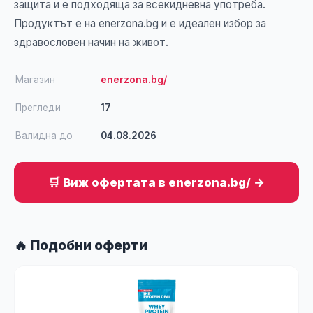
защита и е подходяща за всекидневна употреба.
Продуктът е на enerzona.bg и е идеален избор за
здравословен начин на живот.
Магазин
enerzona.bg/
Прегледи
17
Валидна до
04.08.2026
🛒 Виж офертата в enerzona.bg/ →
🔥 Подобни оферти