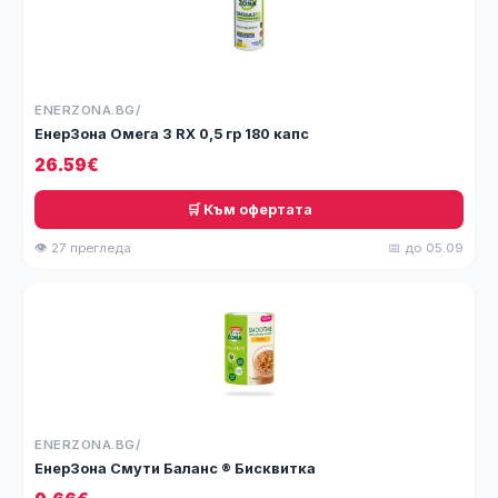
ENERZONA.BG/
ЕнерЗона Омега 3 RX 0,5 гр 180 капс
26.59€
🛒 Към офертата
👁 27 прегледа
📅 до 05.09
ENERZONA.BG/
ЕнерЗона Смути Баланс ® Бисквитка