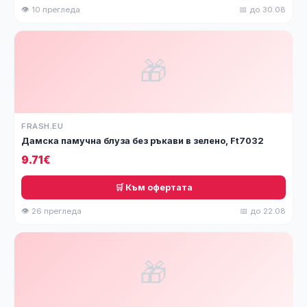
👁 10 прегледа
📅 до 30.08
🎁
FRASH.EU
Дамска памучна блуза без ръкави в зелено, Ft7032
9.71€
🛒 Към офертата
👁 26 прегледа
📅 до 22.08
🎁