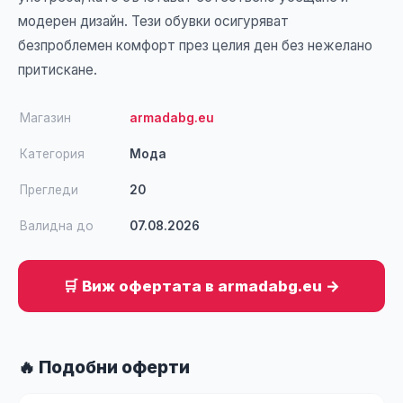
модерен дизайн. Тези обувки осигуряват
безпроблемен комфорт през целия ден без нежелано
притискане.
Магазин
armadabg.eu
Категория
Мода
Прегледи
20
Валидна до
07.08.2026
🛒 Виж офертата в armadabg.eu →
🔥 Подобни оферти