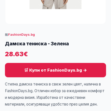
🏪
FashionDays.bg
Дамска тениска - Зелена
28.63€
🛒 Купи от FashionDays.bg →
Стилна дамска тениска в свеж зелен цвят, налична в
FashionDays.bg. Отличен избор за ежедневен комфорт
и модерна визия. Изработена от качествени
материали, осигуряващи удобство през целия ден.