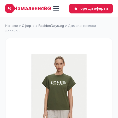
НамаленияBG
%
🔥 Горещи оферти
Начало
»
Оферти
»
FashionDays.bg
»
Дамска тениска -
Зелена...