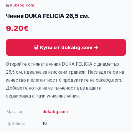
🏪
dukabg.com
Чиния DUKA FELICIA 26,5 см.
9.20€
🛒 Купи от dukabg.com →
Открийте стилната чиния DUKA FELICIA с диаметър
26,5 см, идеална за изискани трапези. Насладете се на
качество и елегантност с продуктите на dukabg.com.
Добавете нотка на изтънченост във вашата
сервировка с тази уникална чиния.
Магазин
dukabg.com
Прегледи
16