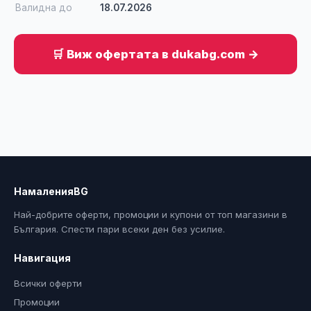
Валидна до
18.07.2026
🛒 Виж офертата в dukabg.com →
НамаленияBG
Най-добрите оферти, промоции и купони от топ магазини в
България. Спести пари всеки ден без усилие.
Навигация
Всички оферти
Промоции