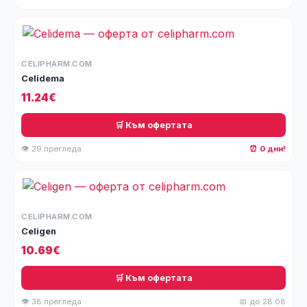
CELIPHARM.COM
Celidema
11.24€
🛒 Към офертата
👁 29 прегледа
⏰ 0 дни!
CELIPHARM.COM
Celigen
10.69€
🛒 Към офертата
👁 38 прегледа
📅 до 28.08