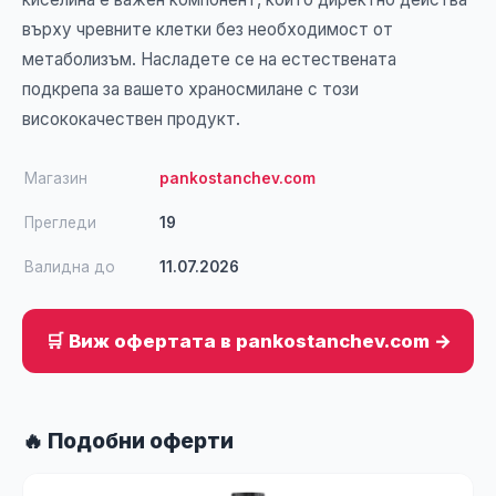
върху чревните клетки без необходимост от
метаболизъм. Насладете се на естествената
подкрепа за вашето храносмилане с този
висококачествен продукт.
Магазин
pankostanchev.com
Прегледи
19
Валидна до
11.07.2026
🛒 Виж офертата в pankostanchev.com →
🔥 Подобни оферти