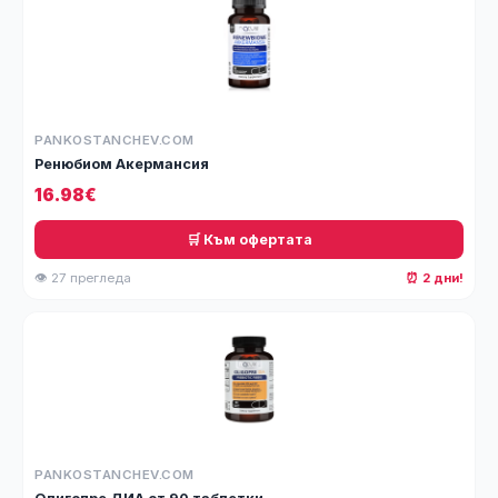
PANKOSTANCHEV.COM
Ренюбиом Акермансия
16.98€
🛒 Към офертата
👁 27 прегледа
⏰ 2 дни!
PANKOSTANCHEV.COM