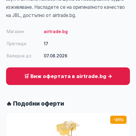
изживяване. Насладете се на оригиналното качество
на JBL, достъпно от airtrade.bg.
Магазин
airtrade.bg
Прегледи
17
Валидна до
07.08.2026
🛒 Виж офертата в airtrade.bg →
🔥 Подобни оферти
-31%