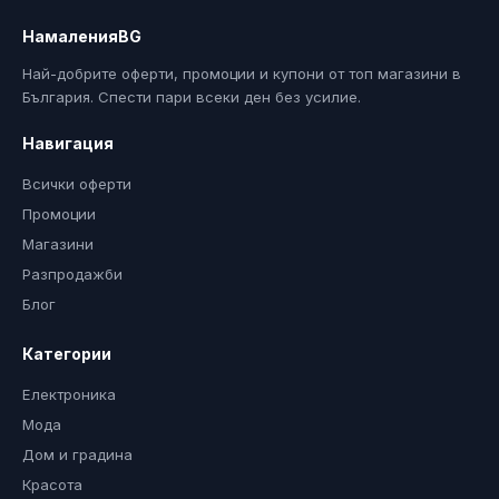
НамаленияBG
Най-добрите оферти, промоции и купони от топ магазини в
България. Спести пари всеки ден без усилие.
Навигация
Всички оферти
Промоции
Магазини
Разпродажби
Блог
Категории
Електроника
Мода
Дом и градина
Красота