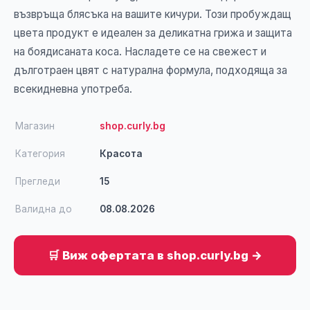
възвръща блясъка на вашите кичури. Този пробуждащ
цвета продукт е идеален за деликатна грижа и защита
на боядисаната коса. Насладете се на свежест и
дълготраен цвят с натурална формула, подходяща за
всекидневна употреба.
Магазин
shop.curly.bg
Категория
Красота
Прегледи
15
Валидна до
08.08.2026
🛒 Виж офертата в shop.curly.bg →