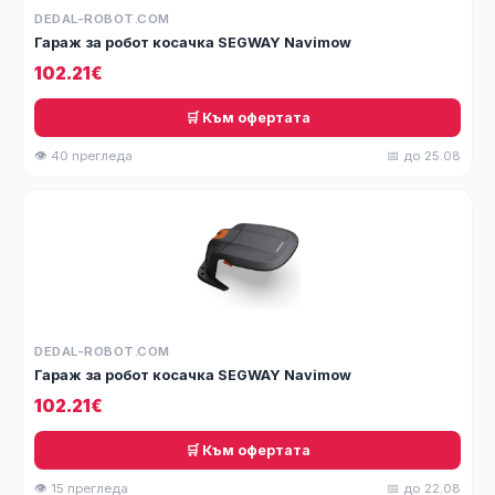
DEDAL-ROBOT.COM
Гараж за робот косачка SEGWAY Navimow
102.21€
🛒 Към офертата
👁 40 прегледа
📅 до 25.08
DEDAL-ROBOT.COM
Гараж за робот косачка SEGWAY Navimow
102.21€
🛒 Към офертата
👁 15 прегледа
📅 до 22.08