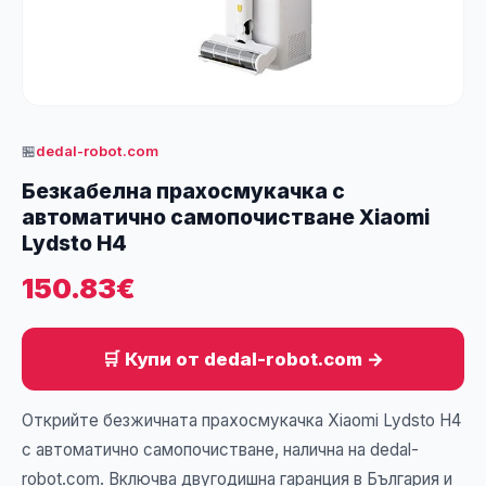
🏪
dedal-robot.com
Безкабелна прахосмукачка с
автоматично самопочистване Xiaomi
Lydsto H4
150.83€
🛒 Купи от dedal-robot.com →
Открийте безжичната прахосмукачка Xiaomi Lydsto H4
с автоматично самопочистване, налична на dedal-
robot.com. Включва двугодишна гаранция в България и