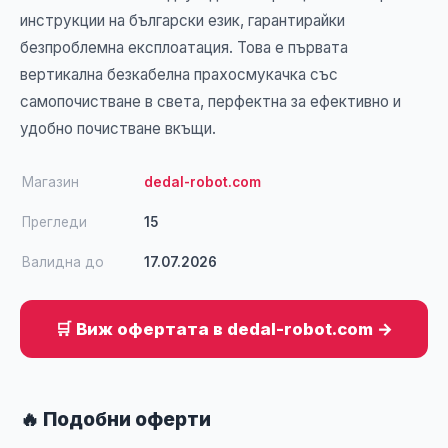
инструкции на български език, гарантирайки
безпроблемна експлоатация. Това е първата
вертикална безкабелна прахосмукачка със
самопочистване в света, перфектна за ефективно и
удобно почистване вкъщи.
Магазин
dedal-robot.com
Прегледи
15
Валидна до
17.07.2026
🛒 Виж офертата в dedal-robot.com →
🔥 Подобни оферти