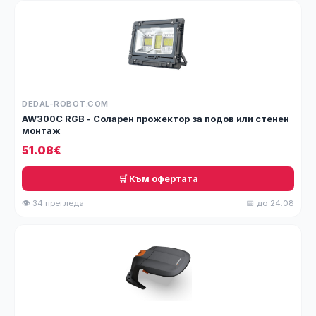
DEDAL-ROBOT.COM
AW300C RGB - Соларен прожектор за подов или стенен
монтаж
51.08€
🛒 Към офертата
👁 34 прегледа
📅 до 24.08