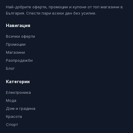
Най-добрите оферти, промоции и купони от топ магазини в
България. Спести пари всеки ден без усилие.
Навигация
Всички оферти
Промоции
Магазини
Разпродажби
Блог
Категории
Електроника
Мода
Дом и градина
Красота
Спорт