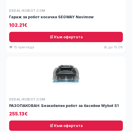
DEDAL-ROBOT.COM
Гараж за робот косачка SEGWAY Navimow
102.21€
🛒 Към офертата
👁 15 прегледа
📅 до 15.08
DEDAL-ROBOT.COM
РАЗОПАКОВАН: Безкабелен робот за басейни Wybot S1
255.13€
🛒 Към офертата