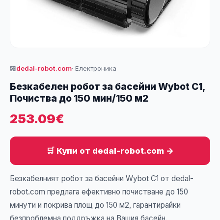
🏪
dedal-robot.com
· Електроника
Безкабелен робот за басейни Wybot C1,
Почиства до 150 мин/150 м2
253.09€
🛒 Купи от dedal-robot.com →
Безкабелният робот за басейни Wybot C1 от dedal-
robot.com предлага ефективно почистване до 150
минути и покрива площ до 150 м2, гарантирайки
безпроблемна поддръжка на Вашия басейн.