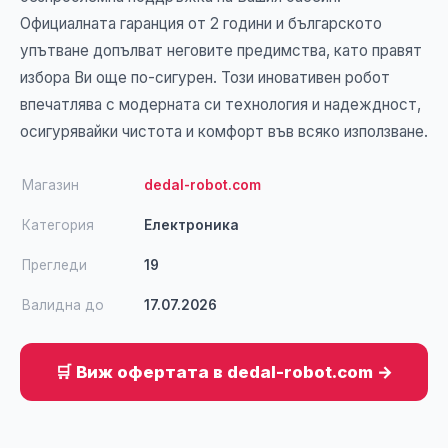
Официалната гаранция от 2 години и българското
упътване допълват неговите предимства, като правят
избора Ви още по-сигурен. Този иновативен робот
впечатлява с модерната си технология и надеждност,
осигурявайки чистота и комфорт във всяко използване.
Магазин
dedal-robot.com
Категория
Електроника
Прегледи
19
Валидна до
17.07.2026
🛒 Виж офертата в dedal-robot.com →