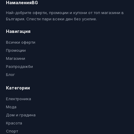
НамаленияBG
Най-добрите оферти, промоции и купони от топ магазини в
България. Спести пари всеки ден без усилие.
Навигация
Всички оферти
Промоции
Магазини
Разпродажби
Блог
Категории
Електроника
Мода
Дом и градина
Красота
Спорт